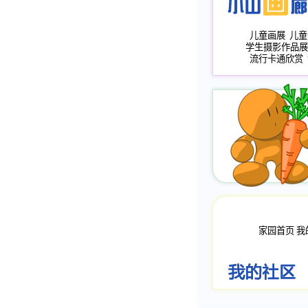
儿童画展
儿童
学生摄影作品展
流行卡通欣赏
家园首页
我