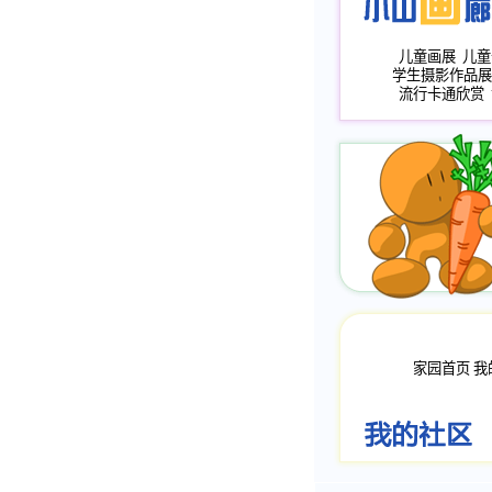
儿童画展
儿童
学生摄影作品展
流行卡通欣赏
家园首页
我