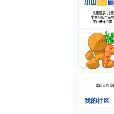
儿童画展
儿童
学生摄影作品展
流行卡通欣赏
家园首页
我