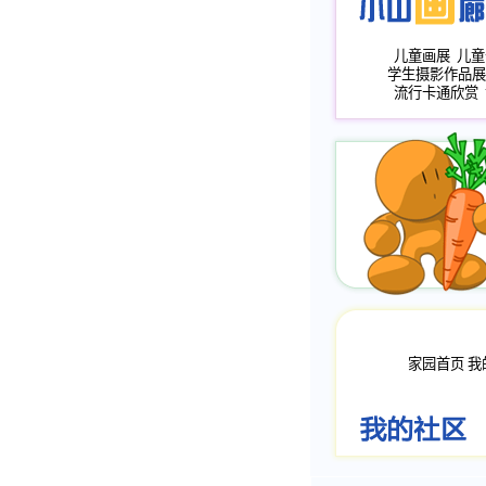
儿童画展
儿童
学生摄影作品展
流行卡通欣赏
家园首页
我