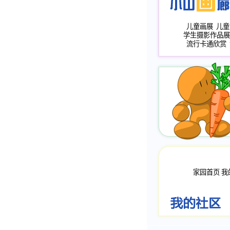
儿童画展
儿童
学生摄影作品展
流行卡通欣赏
家园首页
我