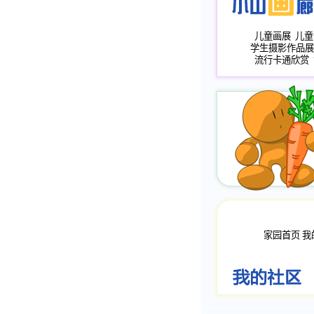
儿童画展
儿童
学生摄影作品展
流行卡通欣赏
家园首页
我