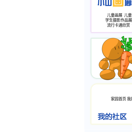
儿童画展
儿童
学生摄影作品展
流行卡通欣赏
家园首页
我