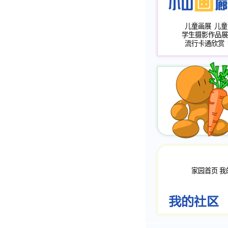
儿童画展
儿童
学生摄影作品展
流行卡通欣赏
家园首页
我