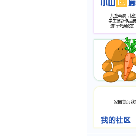
儿童画展
儿童
学生摄影作品展
流行卡通欣赏
家园首页
我