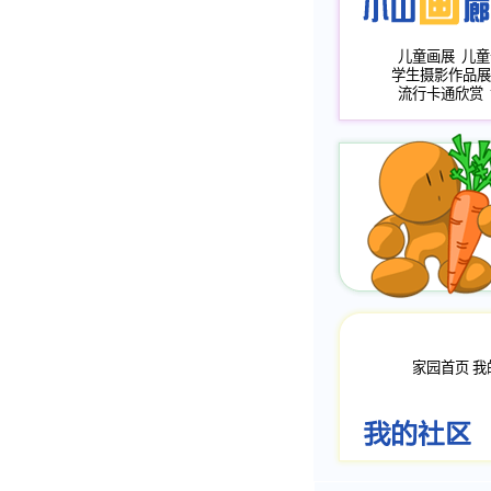
儿童画展
儿童
学生摄影作品展
流行卡通欣赏
家园首页
我