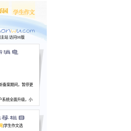
问主站
访问08版
新备案期间，暂停更
户系统全面升级，小
文网、学生作文、家
－个人空间，用户一
行。
园网正式运行，域
网
]学生作文选
nwu.com。