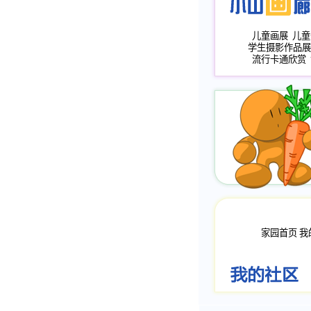
儿童画展
儿童
学生摄影作品展
流行卡通欣赏
家园首页
我