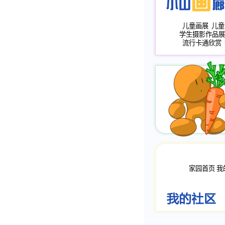
儿童画展
儿童
学生摄影作品展
流行卡通欣赏
家园首页
我