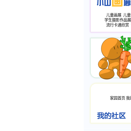
儿童画展
儿童
学生摄影作品展
流行卡通欣赏
家园首页
我