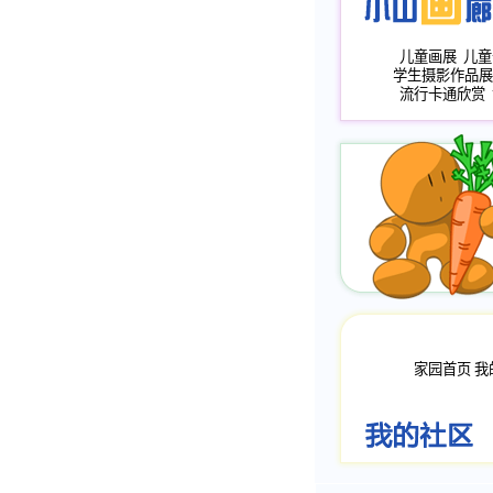
儿童画展
儿童
学生摄影作品展
流行卡通欣赏
家园首页
我