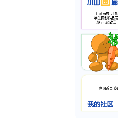
儿童画展
儿童
学生摄影作品展
流行卡通欣赏
家园首页
我