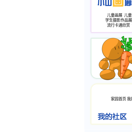
儿童画展
儿童
学生摄影作品展
流行卡通欣赏
家园首页
我