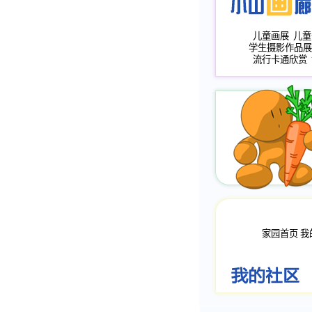
儿童画展
儿童
学生摄影作品展
流行卡通欣赏
家园首页
我