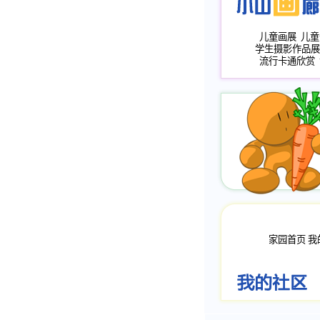
儿童画展
儿童
学生摄影作品展
流行卡通欣赏
家园首页
我