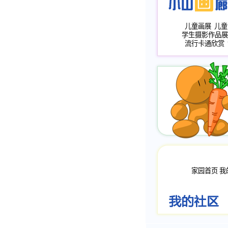
儿童画展
儿童
学生摄影作品展
流行卡通欣赏
家园首页
我