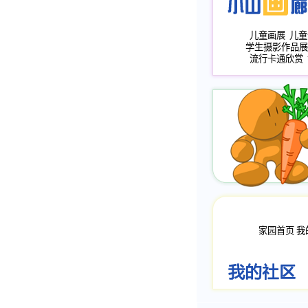
儿童画展
儿童
学生摄影作品展
流行卡通欣赏
家园首页
我