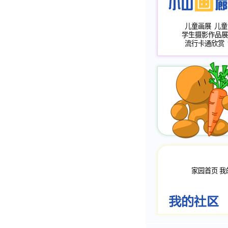
儿童画展
儿童
学生摄影作品展
流行卡通欣赏
家园首页
我