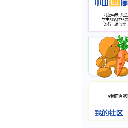
儿童画展
儿童
学生摄影作品展
流行卡通欣赏
家园首页
我