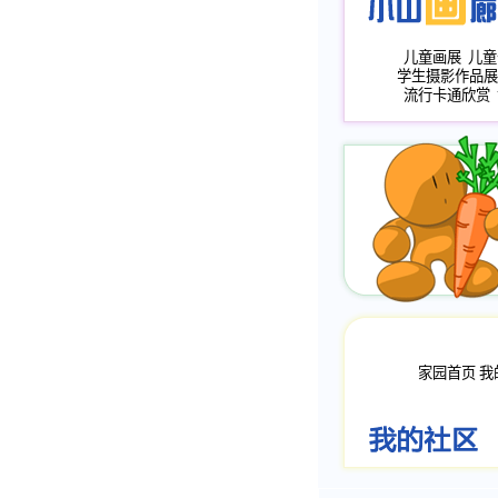
儿童画展
儿童
学生摄影作品展
流行卡通欣赏
家园首页
我