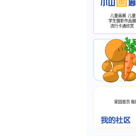
儿童画展
儿童
学生摄影作品展
流行卡通欣赏
家园首页
我