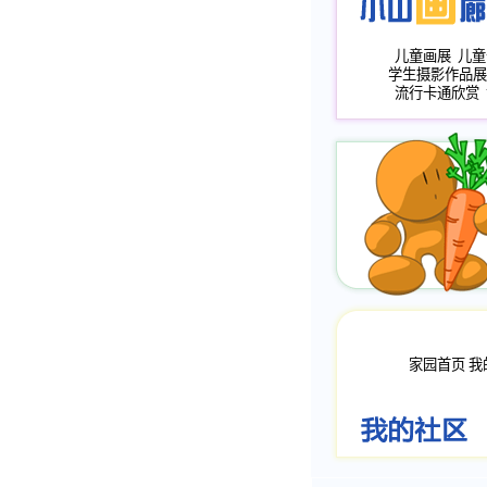
儿童画展
儿童
学生摄影作品展
流行卡通欣赏
家园首页
我