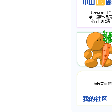
儿童画展
儿童
学生摄影作品展
流行卡通欣赏
家园首页
我