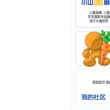
儿童画展
儿童
学生摄影作品展
流行卡通欣赏
家园首页
我