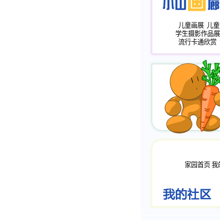
儿童画展
儿童
学生摄影作品展
流行卡通欣赏
家园首页
我