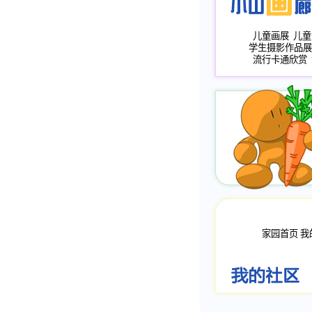
儿童画展
儿童
学生摄影作品展
流行卡通欣赏
家园首页
我