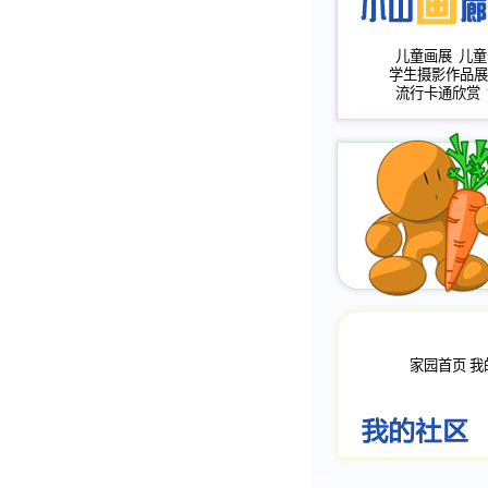
儿童画展
儿童
学生摄影作品展
流行卡通欣赏
家园首页
我