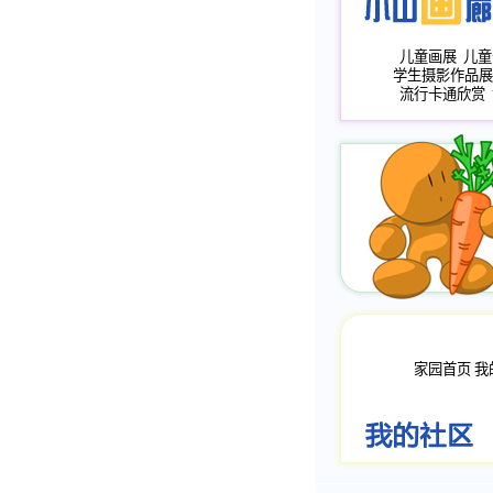
儿童画展
儿童
学生摄影作品展
流行卡通欣赏
家园首页
我