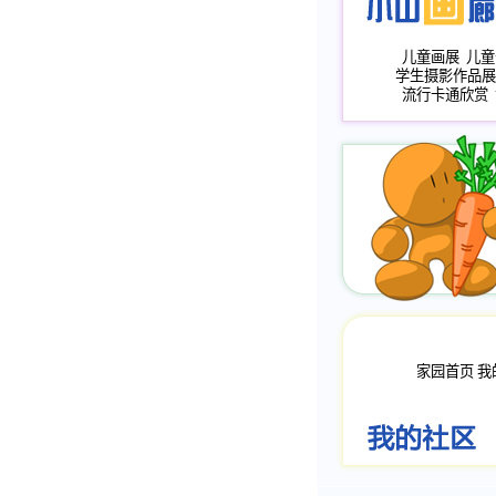
儿童画展
儿童
学生摄影作品展
流行卡通欣赏
家园首页
我