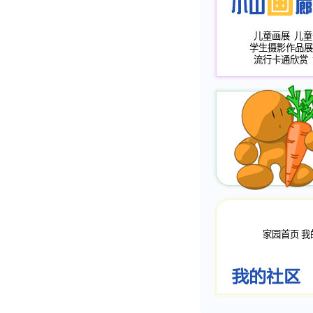
儿童画展
儿童
学生摄影作品展
流行卡通欣赏
家园首页
我