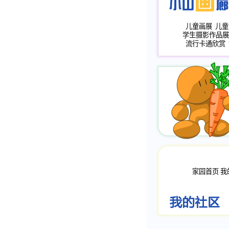
儿童画展
儿童
学生摄影作品展
流行卡通欣赏
家园首页
我