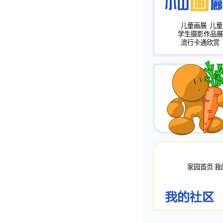
儿童画展
儿童
学生摄影作品展
流行卡通欣赏
家园首页
我