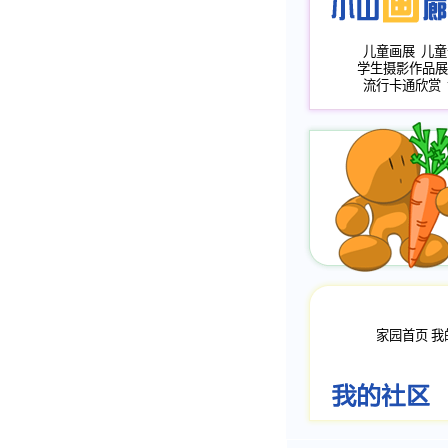
儿童画展
儿童
学生摄影作品展
流行卡通欣赏
家园首页
我