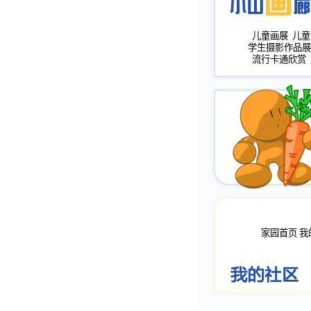
儿童画展
儿童
学生摄影作品展
流行卡通欣赏
家园首页
我