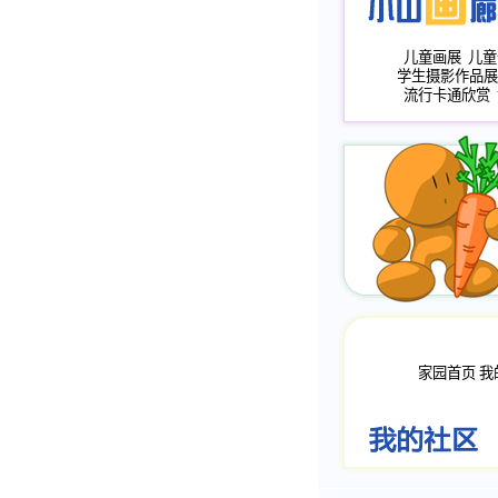
儿童画展
儿童
学生摄影作品展
流行卡通欣赏
家园首页
我