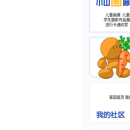
儿童画展
儿童
学生摄影作品展
流行卡通欣赏
家园首页
我