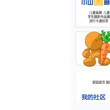
儿童画展
儿童
学生摄影作品展
流行卡通欣赏
家园首页
我