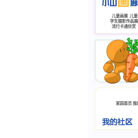
儿童画展
儿童
学生摄影作品展
流行卡通欣赏
家园首页
我