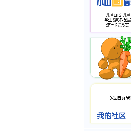
儿童画展
儿童
学生摄影作品展
流行卡通欣赏
家园首页
我