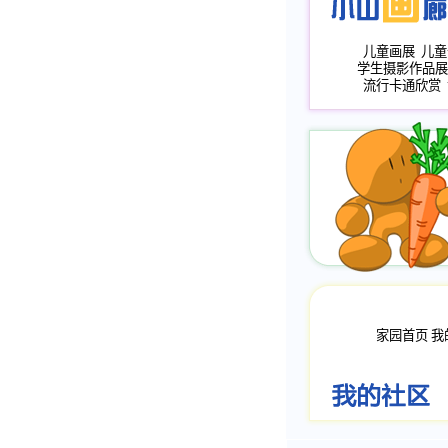
儿童画展
儿童
学生摄影作品展
流行卡通欣赏
家园首页
我