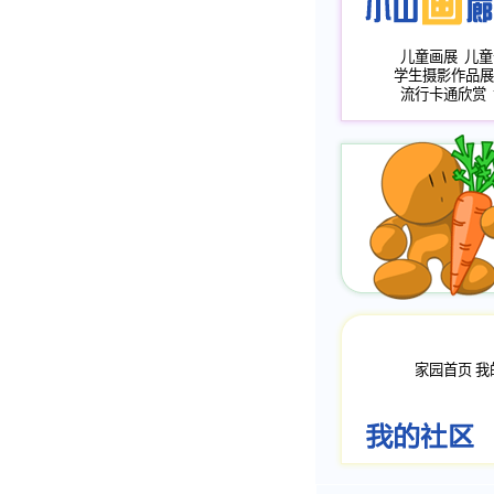
儿童画展
儿童
学生摄影作品展
流行卡通欣赏
家园首页
我