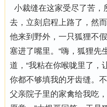
小裁缝在这家受尽了苦，
去，立刻启程上路了，然
他来到野外，一只狐狸不
塞进了嘴里。“嗨，狐狸先
道，“我粘在你喉咙里了，让
你都不够填我的牙齿缝。
父亲院子里的家禽给我吃，