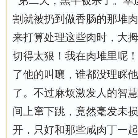
第二天，黑牛被杀了。幸
割就被扔到做香肠的那堆
来打算处理这些肉时，大拇
切得太狠！我在肉堆里呢！
了他的叫嚷，谁都没理睬
了。不过麻烦激发人的智
间上窜下跳，竟然毫发未
开，只好和那些咸肉丁一