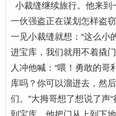
小裁缝继续旅行。他来到
一伙强盗正在谋划怎样盗
一见小裁缝就想：“这么小
进宝库，我们就用不着撬门
人冲他喊：“喂！勇敢的哥
库吗？你可以溜进去，然
们。”大拇哥想了想说了声“
到宝库。他把门从上到下