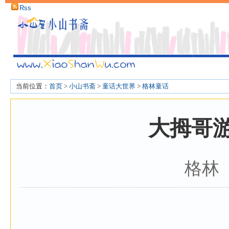
Rss
当前位置：
首页
>
小山书斋
>
童话大世界
>
格林童话
大拇哥
格林