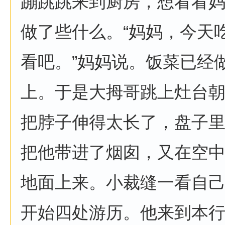
蹦跳跳来到厨房，想看看
做了些什么。“妈妈，今天吃
看吧。”妈妈说。饭菜已经
上。于是大拇哥跳上灶台
把脖子伸得太长了，盘子
把他带进了烟囱，又在空
地面上来。小裁缝一看自
开始四处游历。他来到本