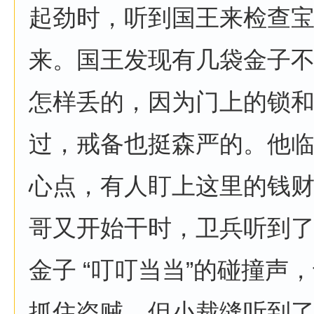
起劲时，听到国王来检查
来。国王发现有几袋金子
怎样丢的，因为门上的锁
过，戒备也挺森严的。他临
心点，有人盯上这里的钱财
哥又开始干时，卫兵听到
金子 “叮叮当当”的碰撞声
抓住盗贼。但小裁缝听到