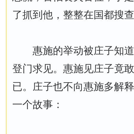
了抓到他，整整在国都搜
惠施的举动被庄子知道
登门求见。惠施见庄子竟
已。庄子也不向惠施多解
一个故事：