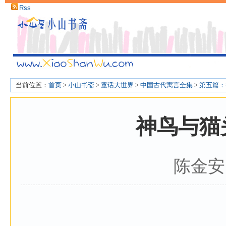
Rss
当前位置：
首页
>
小山书斋
>
童话大世界
>
中国古代寓言全集
>
第五篇：
神鸟与猫
陈金安