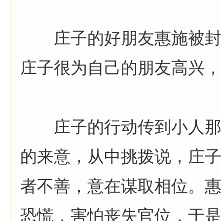
庄子的好朋友惠施被封
庄子很为自己的朋友高兴
庄子的行动传到小人那
的来意，从中挑拨说，庄
者不善，意在谋取相位。
恐慌，害怕丧失官位，于