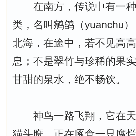
在南方，传说中有一种
类，名叫鹓鹐（yuanch
北海，在途中，若不见高
息；不是翠竹与珍稀的果
甘甜的泉水，绝不畅饮。
神鸟一路飞翔，它在天
猫头鹰，正在啄食一只腐