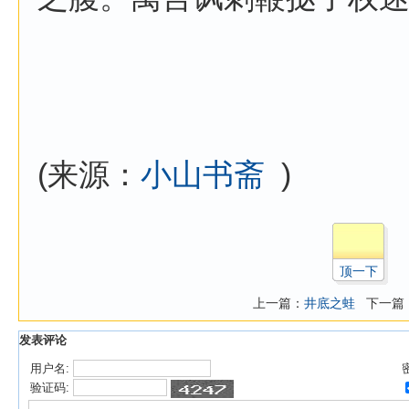
(来源：
小山书斋
)
顶一下
上一篇：
井底之蛙
下一篇
发表评论
用户名:
验证码: