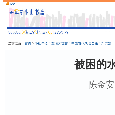
Rss
当前位置：
首页
>
小山书斋
>
童话大世界
>
中国古代寓言全集
>
第六篇：
被困的
陈金安