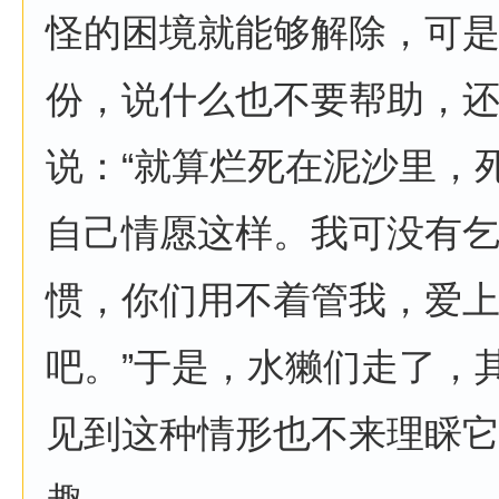
怪的困境就能够解除，可
份，说什么也不要帮助，
说：“就算烂死在泥沙里，
自己情愿这样。我可没有
惯，你们用不着管我，爱
吧。”于是，水獭们走了，
见到这种情形也不来理睬