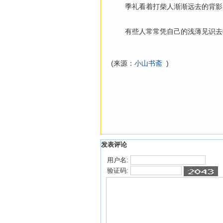
季礼看着打柴人渐渐远去的背影
有些人常常凭自己的浅薄见识去衡
(来源：
小山书斋
)
发表评论
用户名:
验证码: