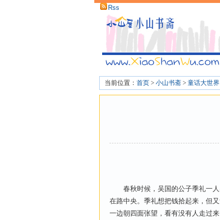
Rss
当前位置：
首页
>
小山书斋
>
童话大世界
春秋时候，吴国的公子季礼一人出
在路中央。季礼想把钱拾起来，但又
一边朝四面张望，看有没有人走过来