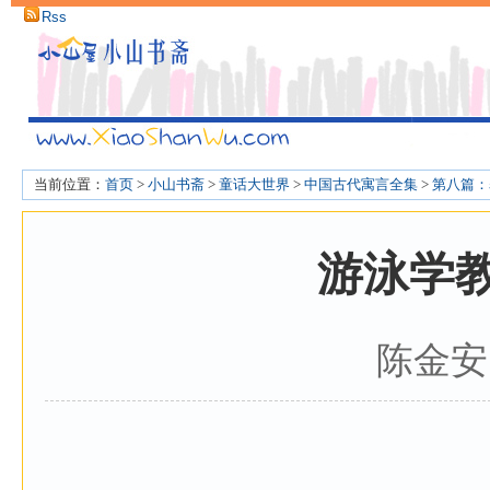
Rss
当前位置：
首页
>
小山书斋
>
童话大世界
>
中国古代寓言全集
>
第八篇：
游泳学
陈金安