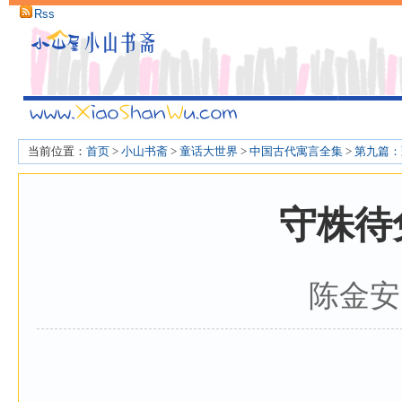
Rss
当前位置：
首页
>
小山书斋
>
童话大世界
>
中国古代寓言全集
>
第九篇：
守株待
陈金安