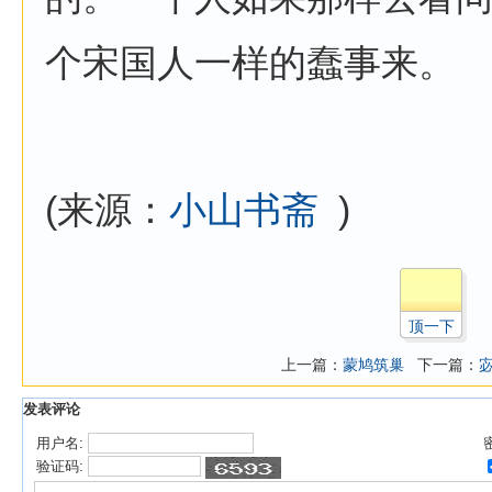
个宋国人一样的蠢事来。
(来源：
小山书斋
)
顶一下
上一篇：
蒙鸠筑巢
下一篇：
发表评论
用户名:
验证码: