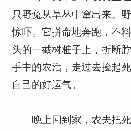
只野兔从草丛中窜出来。
惊吓。它拼命地奔跑，不
头的一截树桩子上，折断
手中的农活，走过去捡起
自己的好运气。
晚上回到家，农夫把死